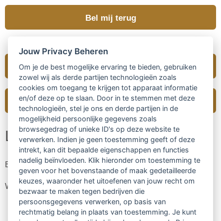
Bel mij terug
Jouw Privacy Beheren
Registratie
Om je de best mogelijke ervaring te bieden, gebruiken
zowel wij als derde partijen technologieën zoals
cookies om toegang te krijgen tot apparaat informatie
en/of deze op te slaan. Door in te stemmen met deze
Inloggen
technologieën, stel je ons en derde partijen in de
mogelijkheid persoonlijke gegevens zoals
browsegedrag of unieke ID's op deze website te
Login
verwerken. Indien je geen toestemming geeft of deze
intrekt, kan dit bepaalde eigenschappen en functies
nadelig beïnvloeden. Klik hieronder om toestemming te
E-mail:
geven voor het bovenstaande of maak gedetailleerde
keuzes, waaronder het uitoefenen van jouw recht om
Wachtwoord:
bezwaar te maken tegen bedrijven die
persoonsgegevens verwerken, op basis van
rechtmatig belang in plaats van toestemming. Je kunt